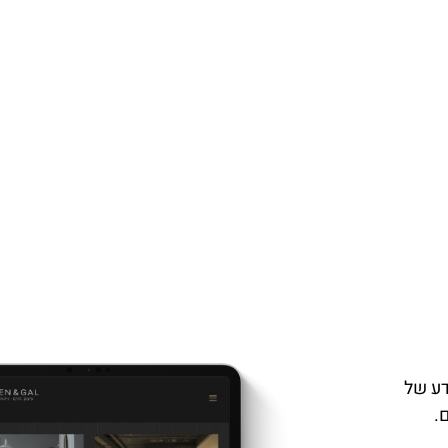
דע של
.