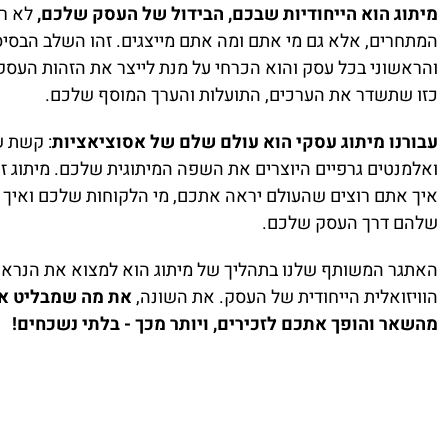
מיתוג הוא הייחודיות שבכם, הבידול של העסק שלכם,
לא רק
המתחרים, אלא גם מי אתם ומה אתם מייצגים. זהו השלב הבסיס
והראשוני בכל עסק והוא הכרחי על מנת לייצר את הזהות העסק
כזו שתשדר את הערכים, התועלות והערך המוסף שלכם.
עבורנו מיתוג עסקי הוא עולם שלם של אסוציאציות
: קשת ש
ואלמנטים גרפיים היוצרים את השפה המיתוגית שלכם. מיתוג זה
איך אתם רוצים שהעולם יראה אתכם, מי הלקוחות שלכם ואיך 
שלהם דרך העסק שלכם.
האתגר המשותף שלנו בתהליך של מיתוג הוא למצוא את הנראו
הוויזואלית הייחודית של העסק. את השונה,
את מה שמבליט א
מהשאר והופך אתכם לזכירים, ויותר מכך - בלתי נשכחים!