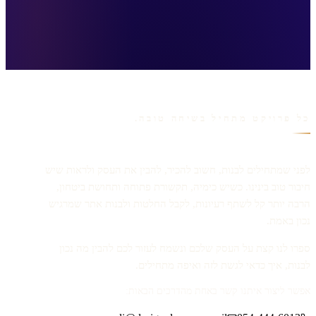
כל פרויקט מתחיל בשיחה טובה.
לפני שמתחילים לבנות, חשוב להכיר, להבין את העסק ולראות שיש
חיבור טוב בינינו. כשיש כימיה, תקשורת פתוחה ותחושת ביטחון,
הרבה יותר קל לשתף רעיונות, לקבל החלטות ולבנות אתר שמרגיש
נכון באמת.
ספרו לנו קצת על העסק שלכם ונשמח לעזור לכם להבין מה נכון
לבנות, איך כדאי לגשת לזה ואיפה מתחילים.
אפשר ליצור איתנו קשר באחת מהדרכים הבאות: