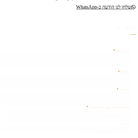
שלחו לנו הודעה ב-WhatsApp
כתבו לנו
*
אין צורך למלא שדה זה
שם מלא
*
טלפון
*
אימייל
*
איזה שירות מעניין אתכם?
הודעה