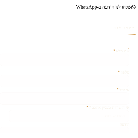
שלחו לנו הודעה ב-WhatsApp
כתבו לנו
*
אין צורך למלא שדה זה
שם מלא
*
טלפון
*
אימייל
*
איזה שירות מעניין אתכם?
הודעה